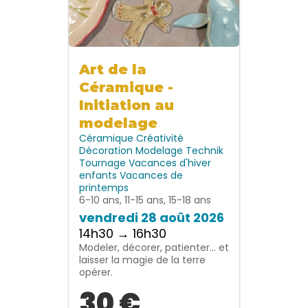
Art de la
Céramique -
Initiation au
modelage
Céramique
Créativité
Décoration
Modelage
Technik
Tournage
Vacances d'hiver
enfants
Vacances de
printemps
6-10 ans, 11-15 ans, 15-18 ans
vendredi 28 août 2026
14h30 → 16h30
Modeler, décorer, patienter… et
laisser la magie de la terre
opérer.
30 €