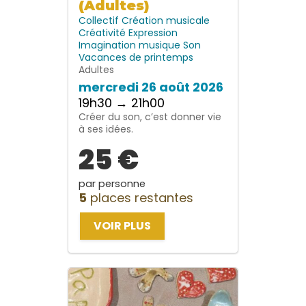
(Adultes)
Collectif
Création musicale
Créativité
Expression
Imagination
musique
Son
Vacances de printemps
Adultes
mercredi 26 août 2026
19h30 → 21h00
Créer du son, c’est donner vie
à ses idées.
25 €
par personne
5
places restantes
VOIR PLUS