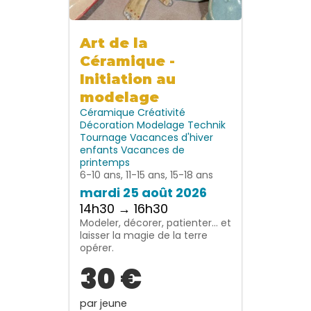
Art de la
Céramique -
Initiation au
modelage
Céramique
Créativité
Décoration
Modelage
Technik
Tournage
Vacances d'hiver
enfants
Vacances de
printemps
6-10 ans, 11-15 ans, 15-18 ans
mardi 25 août 2026
14h30 → 16h30
Modeler, décorer, patienter… et
laisser la magie de la terre
opérer.
30 €
par jeune