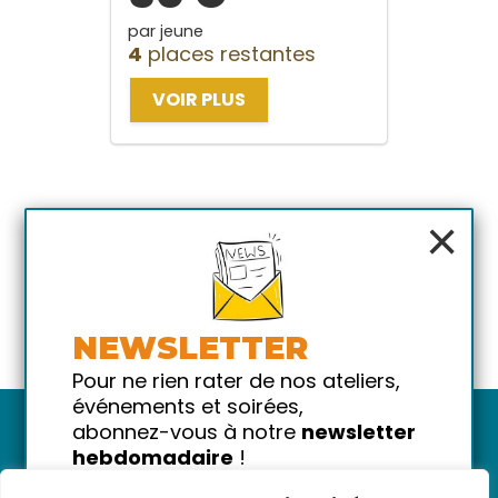
par jeune
4
places restantes
VOIR PLUS
×
NEWSLETTER
Pour ne rien rater de nos ateliers,
événements et soirées,
abonnez-vous à notre
newsletter
hebdomadaire
!
Promis on ne vous spammera pas