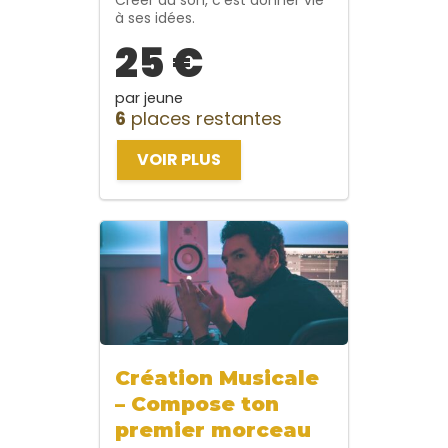
Créer du son, c’est donner vie
à ses idées.
25 €
par jeune
6
places restantes
VOIR PLUS
Création Musicale
– Compose ton
premier morceau