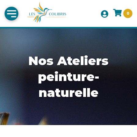
0
Nos Ateliers
peinture-
naturelle