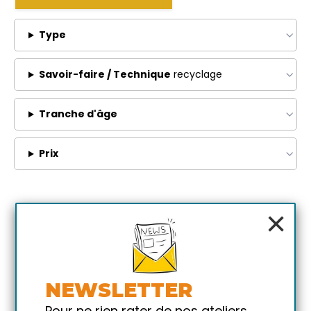
Type
Savoir-faire / Technique
recyclage
Tranche d'âge
Prix
×
NEWSLETTER
Pour ne rien rater de nos ateliers,