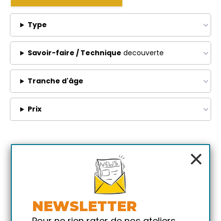
Type
Savoir-faire / Technique
decouverte
Tranche d'âge
Prix
×
NEWSLETTER
Pour ne rien rater de nos ateliers,