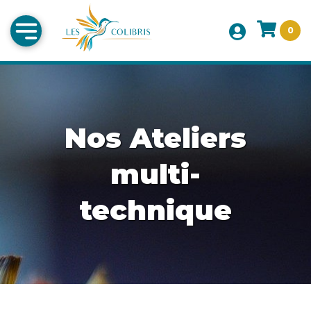
0
Nos Ateliers
multi-
technique