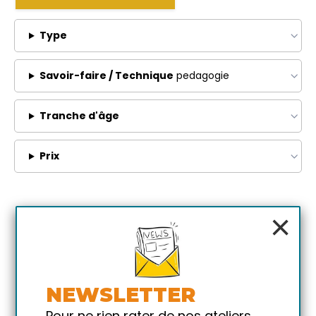
Type
Savoir-faire / Technique
pedagogie
Tranche d'âge
Prix
×
NEWSLETTER
Pour ne rien rater de nos ateliers,