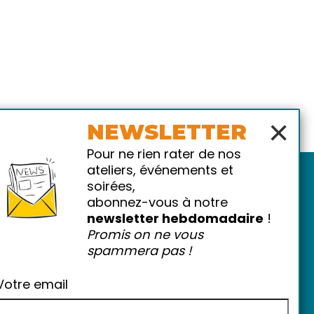
×
NEWSLETTER
Pour ne rien rater de nos
ateliers, événements et
soirées,
abonnez-vous à notre
newsletter hebdomadaire
!
Promis on ne vous
spammera pas !
atiques
-
FAQ
Votre email