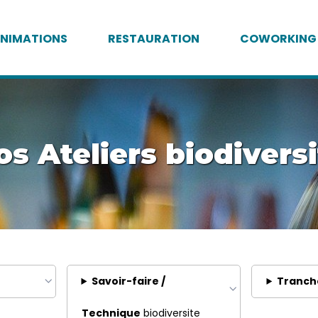
NIMATIONS
RESTAURATION
COWORKING
os Ateliers biodiversi
Savoir-faire /
Tranch
Technique
biodiversite