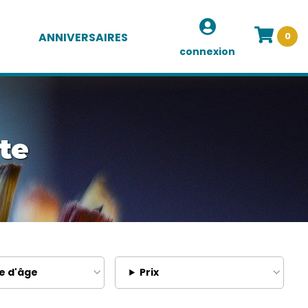
ANNIVERSAIRES
0
connexion
te
e d'âge
Prix