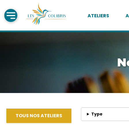
ATELIERS
A
N
Type
TOUS NOS ATELIERS