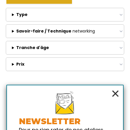
Type
Savoir-faire / Technique
networking
Tranche d'âge
Prix
×
NEWSLETTER
Pour ne rien rater de nos ateliers,