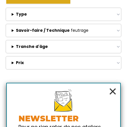
Type
Savoir-faire / Technique
feutrage
Tranche d'âge
Prix
×
NEWSLETTER
Pour ne rien rater de nos ateliers,