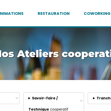
NIMATIONS
RESTAURATION
COWORKING
os Ateliers cooperat
Savoir-faire /
Tranch
Technique
cooperatif