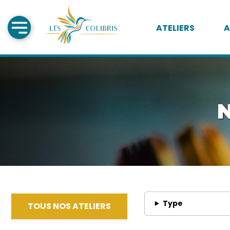
ATELIERS
A
N
Type
TOUS NOS ATELIERS