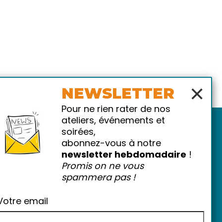
×
NEWSLETTER
Pour ne rien rater de nos
ateliers, événements et
soirées,
abonnez-vous à notre
newsletter hebdomadaire
!
Promis on ne vous
spammera pas !
atiques
-
FAQ
Votre email