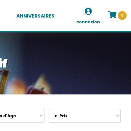
ANNIVERSAIRES
0
connexion
if
e d'âge
Prix