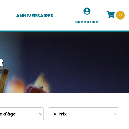
ANNIVERSAIRES
0
connexion
t
e d'âge
Prix