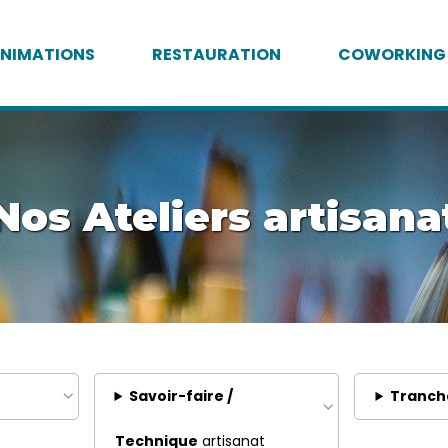
NIMATIONS
RESTAURATION
COWORKING
Nos Ateliers artisana
Savoir-faire /
Tranch
Technique
artisanat