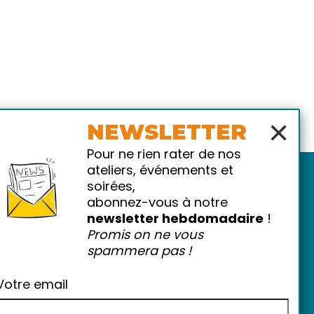
×
NEWSLETTER
Pour ne rien rater de nos
ateliers, événements et
soirées,
abonnez-vous à notre
newsletter hebdomadaire
!
Promis on ne vous
spammera pas !
atiques
-
FAQ
Votre email