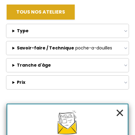
TOUS NOS ATELIERS
Type
Savoir-faire / Technique
poche-a-douilles
Tranche d'âge
Prix
×