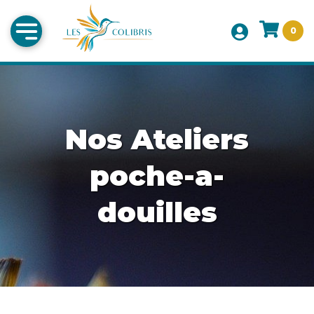
0
Nos Ateliers
poche-a-
douilles