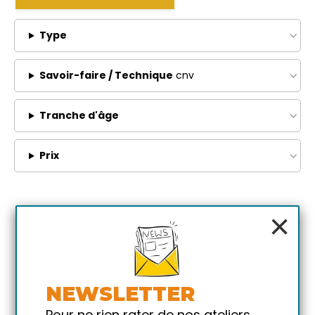
Type
Savoir-faire / Technique
cnv
Tranche d'âge
Prix
×
NEWSLETTER
Pour ne rien rater de nos ateliers,