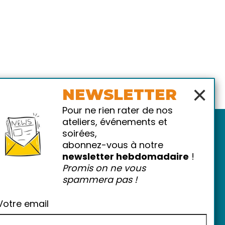
×
NEWSLETTER
Pour ne rien rater de nos
ateliers, événements et
soirées,
abonnez-vous à notre
newsletter hebdomadaire
!
Promis on ne vous
spammera pas !
atiques
-
FAQ
Votre email