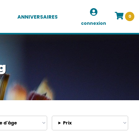
ANNIVERSAIRES
0
connexion
g
e d'âge
Prix