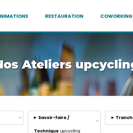
NIMATIONS
RESTAURATION
COWORKING
Nos Ateliers upcyclin
Savoir-faire /
Tranch
Technique
upcycling