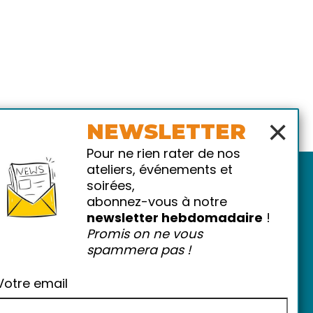
×
NEWSLETTER
Pour ne rien rater de nos
ateliers, événements et
soirées,
abonnez-vous à notre
newsletter hebdomadaire
!
Promis on ne vous
spammera pas !
atiques
-
FAQ
Votre email