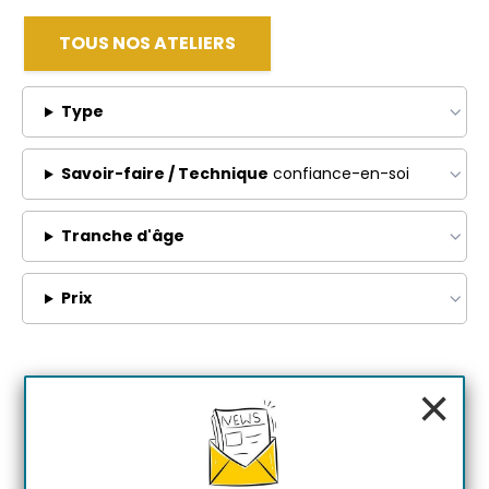
TOUS NOS ATELIERS
Type
Savoir-faire / Technique
confiance-en-soi
Tranche d'âge
Prix
×