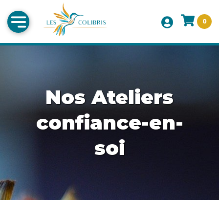
0
Nos Ateliers
confiance-en-
soi