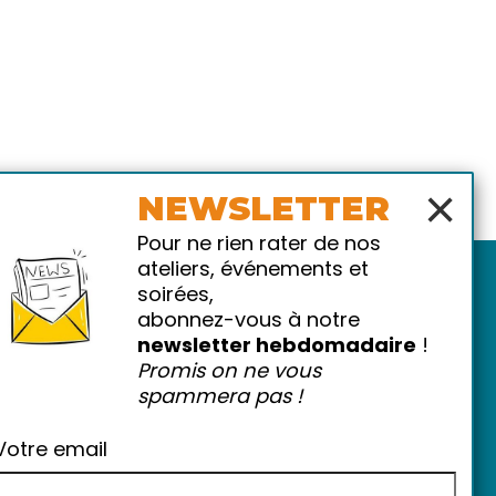
×
NEWSLETTER
Pour ne rien rater de nos
ateliers, événements et
soirées,
abonnez-vous à notre
newsletter hebdomadaire
!
Promis on ne vous
spammera pas !
atiques
-
FAQ
Votre email