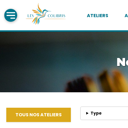
ATELIERS
A
N
Type
TOUS NOS ATELIERS