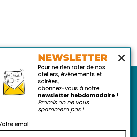
×
NEWSLETTER
Pour ne rien rater de nos
ateliers, événements et
soirées,
abonnez-vous à notre
newsletter hebdomadaire
!
Promis on ne vous
spammera pas !
atiques
-
FAQ
Votre email