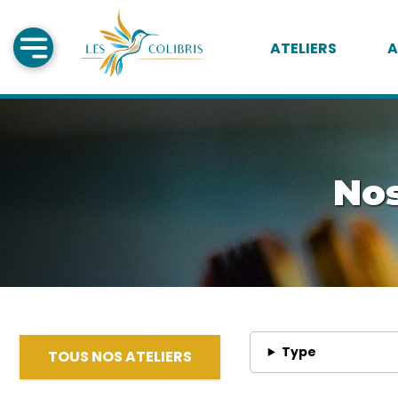
ATELIERS
A
Nos
Type
TOUS NOS ATELIERS