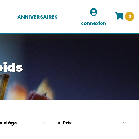
ANNIVERSAIRES
0
connexion
oids
e d'âge
Prix