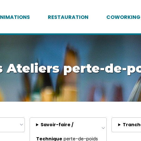
NIMATIONS
RESTAURATION
COWORKING
 Ateliers perte-de-p
Savoir-faire /
Tranch
Technique
perte-de-poids