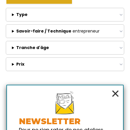
Type
Savoir-faire / Technique
entrepreneur
Tranche d'âge
Prix
×
NEWSLETTER
Pour ne rien rater de nos ateliers,