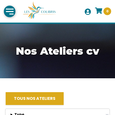
0
Nos Ateliers cv
TOUS NOS ATELIERS
Type