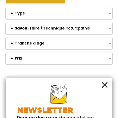
Type
Savoir-faire / Technique
naturopathie
Tranche d'âge
Prix
×
NEWSLETTER
Pour ne rien rater de nos ateliers,