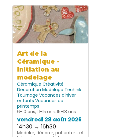
Art de la
Céramique -
Initiation au
modelage
Céramique
Créativité
Décoration
Modelage
Technik
Tournage
Vacances d'hiver
enfants
Vacances de
printemps
6-10 ans, 11-15 ans, 15-18 ans
vendredi 28 août 2026
14h30 → 16h30
Modeler, décorer, patienter… et