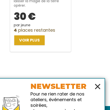
laisser la magie de la terre
opérer.
30 €
par jeune
4
places restantes
VOIR PLUS
×
NEWSLETTER
Pour ne rien rater de nos
ateliers, événements et
soirées,