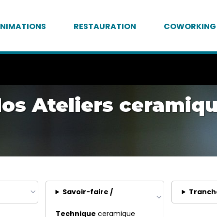
NIMATIONS
RESTAURATION
COWORKING
os Ateliers ceramiq
Savoir-faire /
Tranch
Technique
ceramique