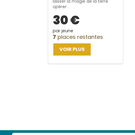
laisser la magie de la terre
opérer.
30 €
par jeune
7
places restantes
VOIR PLUS