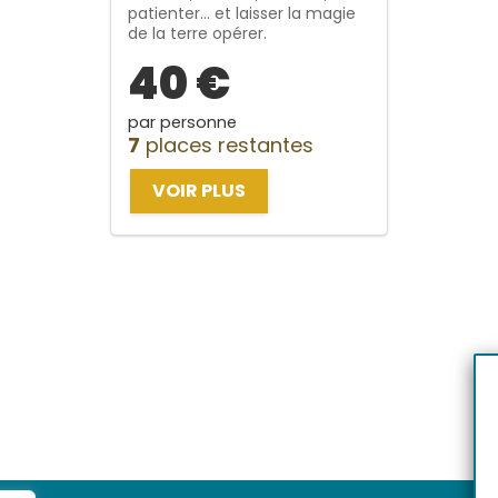
patienter… et laisser la magie
de la terre opérer.
40 €
par personne
7
places restantes
VOIR PLUS