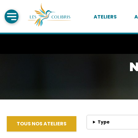
ATELIERS
A
N
Type
TOUS NOS ATELIERS