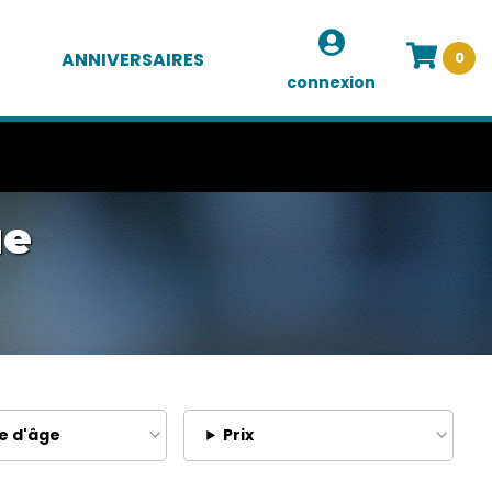
ANNIVERSAIRES
0
connexion
ue
e d'âge
Prix