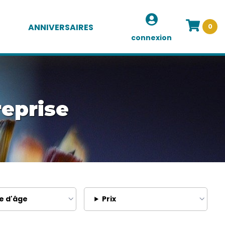
ANNIVERSAIRES
0
connexion
reprise
e d'âge
Prix