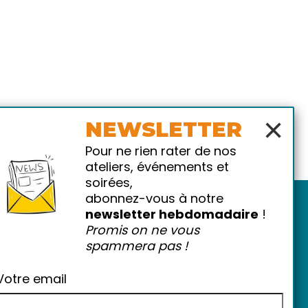
×
NEWSLETTER
Pour ne rien rater de nos
ateliers, événements et
soirées,
abonnez-vous à notre
newsletter hebdomadaire
!
Promis on ne vous
spammera pas !
Votre email
atiques
-
FAQ