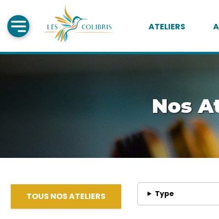
ATELIERS
A
Nos At
Type
TOUS NOS ATELIERS