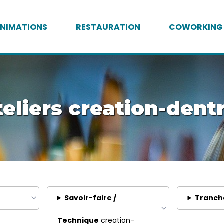
NIMATIONS
RESTAURATION
COWORKING
eliers creation-dent
Savoir-faire /
Tranch
Technique
creation-