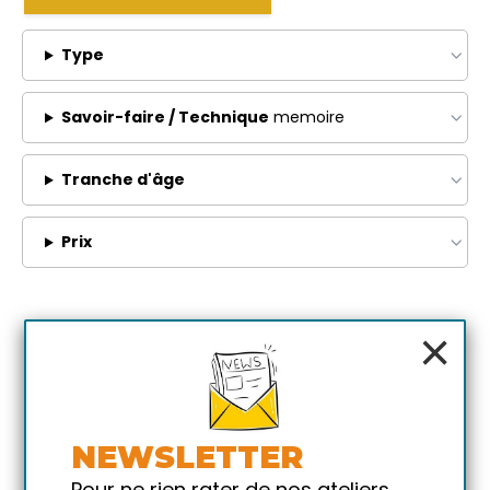
Type
Savoir-faire / Technique
memoire
Tranche d'âge
Prix
×
NEWSLETTER
Pour ne rien rater de nos ateliers,