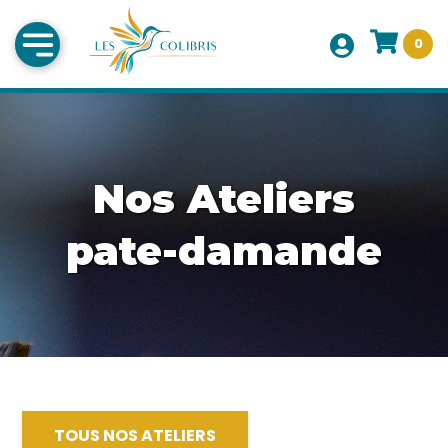
0
Nos Ateliers
pate-damande
TOUS NOS ATELIERS