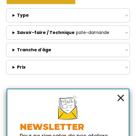
Type
Savoir-faire / Technique
pate-damande
Tranche d'âge
Prix
×
NEWSLETTER
Pour ne rien rater de nos ateliers,