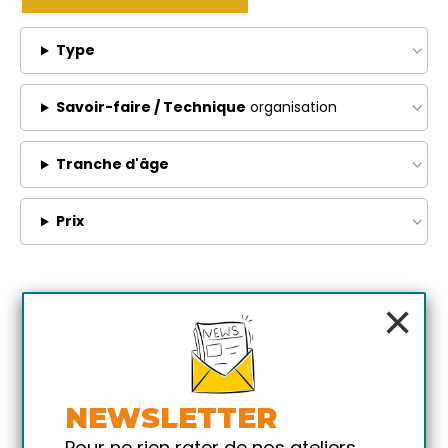
Type
Savoir-faire / Technique
organisation
Tranche d'âge
Prix
×
NEWSLETTER
Pour ne rien rater de nos ateliers,