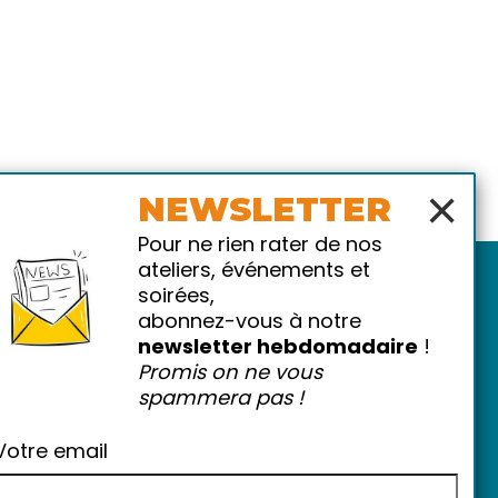
×
NEWSLETTER
Pour ne rien rater de nos
ateliers, événements et
soirées,
abonnez-vous à notre
newsletter hebdomadaire
!
Promis on ne vous
spammera pas !
atiques
-
FAQ
Votre email