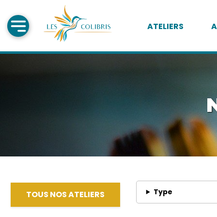
ATELIERS
A
N
Type
TOUS NOS ATELIERS