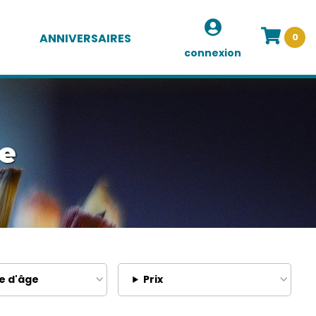
ANNIVERSAIRES
0
connexion
ue
e d'âge
Prix