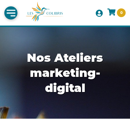
0
Nos Ateliers
marketing-
digital