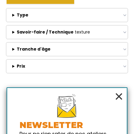
Type
Savoir-faire / Technique
texture
Tranche d'âge
Prix
×
NEWSLETTER
Pour ne rien rater de nos ateliers,