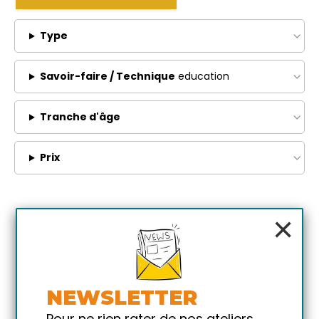
Type
Savoir-faire / Technique
education
Tranche d'âge
Prix
×
NEWSLETTER
Pour ne rien rater de nos ateliers,