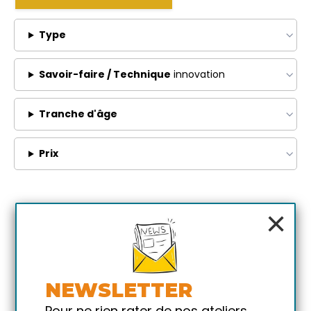
Type
Savoir-faire / Technique
innovation
Tranche d'âge
Prix
×
NEWSLETTER
Pour ne rien rater de nos ateliers,