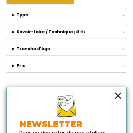
Type
Savoir-faire / Technique
pitch
Tranche d'âge
Prix
×
NEWSLETTER
Pour ne rien rater de nos ateliers,