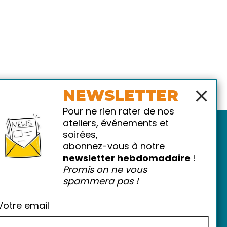
×
NEWSLETTER
Pour ne rien rater de nos
ateliers, événements et
soirées,
abonnez-vous à notre
newsletter hebdomadaire
!
Promis on ne vous
spammera pas !
atiques
-
FAQ
Votre email