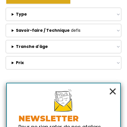
Type
Savoir-faire / Technique
defis
Tranche d'âge
Prix
×
NEWSLETTER
Pour ne rien rater de nos ateliers,