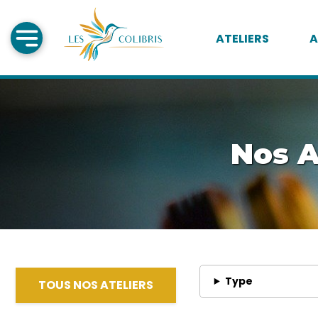
ATELIERS
A
Nos A
Type
TOUS NOS ATELIERS