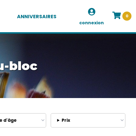
ANNIVERSAIRES
0
connexion
u-bloc
e d'âge
Prix