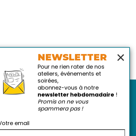
×
NEWSLETTER
Pour ne rien rater de nos
ateliers, événements et
soirées,
abonnez-vous à notre
newsletter hebdomadaire
!
Promis on ne vous
spammera pas !
Votre email
atiques
-
FAQ