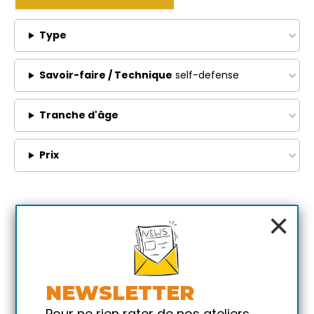
Type
Savoir-faire / Technique
self-defense
Tranche d'âge
Prix
×
NEWSLETTER
Pour ne rien rater de nos ateliers,