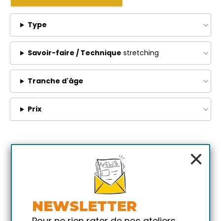
Type
Savoir-faire / Technique
stretching
Tranche d'âge
Prix
×
NEWSLETTER
Pour ne rien rater de nos ateliers,