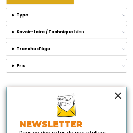
Type
Savoir-faire / Technique
bilan
Tranche d'âge
Prix
×
NEWSLETTER
Pour ne rien rater de nos ateliers,