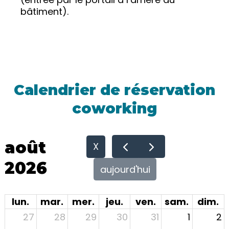
bâtiment).
Calendrier de réservation
coworking
août
X
2026
aujourd'hui
lun.
mar.
mer.
jeu.
ven.
sam.
dim.
27
28
29
30
31
1
2