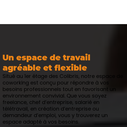
Un espace de travail
agréable et flexible
Situé au 1er étage des Colibris, notre espace de
coworking est conçu pour répondre à vos
besoins professionnels tout en favorisant un
environnement convivial. Que vous soyez
freelance, chef d’entreprise, salarié en
télétravail, en création d’entreprise ou
demandeur d’emploi, vous y trouverez un
espace adapté à vos besoins.