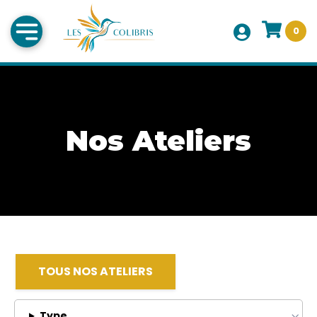
0
Nos Ateliers
TOUS NOS ATELIERS
Type