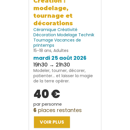
Création :
modelage,
tournage et
décorations
Céramique
Créativité
Décoration
Modelage
Technik
Tournage
Vacances de
printemps
15-18 ans, Adultes
mardi 25 août 2026
19h30 → 21h30
Modeler, tourner, décorer,
patienter… et laisser la magie
de la terre opérer.
40 €
par personne
6
places restantes
VOIR PLUS