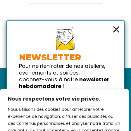
×
NEWSLETTER
Pour ne rien rater de nos ateliers,
événements et soirées,
abonnez-vous à notre
newsletter
hebdomadaire
!
Promis on ne vous spammera pas
Nous respectons votre vie privée.
!
Nous utilisons des cookies pour améliorer votre
Votre email
Nous contacter
-
CGV/CGU
-
Données
expérience de navigation, diffuser des publicités ou
personnelles
-
Infos pratiques
-
FAQ
des contenus personnalisés et analyser notre trafic. En
cliquant sur « Tout accepter », vous consentez à notre