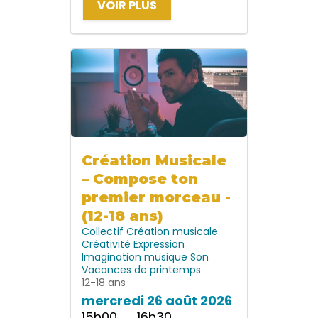
VOIR PLUS
Création Musicale
– Compose ton
premier morceau -
(12-18 ans)
Collectif
Création musicale
Créativité
Expression
Imagination
musique
Son
Vacances de printemps
12-18 ans
mercredi 26 août 2026
15h00 → 16h30