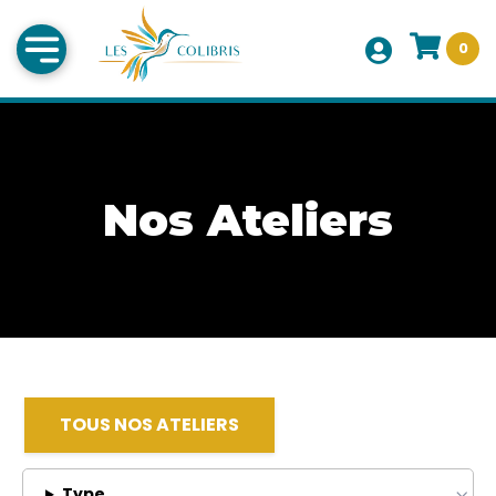
0
Nos Ateliers
TOUS NOS ATELIERS
Type