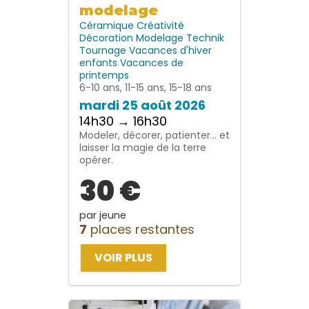
modelage
Céramique
Créativité
Décoration
Modelage
Technik
Tournage
Vacances d'hiver
enfants
Vacances de
printemps
6-10 ans, 11-15 ans, 15-18 ans
mardi 25 août 2026
14h30 → 16h30
Modeler, décorer, patienter… et
laisser la magie de la terre
opérer.
30 €
par jeune
7
places restantes
VOIR PLUS