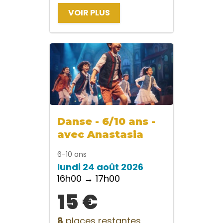
VOIR PLUS
Danse - 6/10 ans -
avec Anastasia
6-10 ans
lundi 24 août 2026
16h00 → 17h00
15 €
8
places restantes