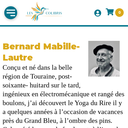
0
Bernard Mabille-
Lautre
Conçu et né dans la belle
région de Touraine, post-
soixante- huitard sur le tard,
ingénieux en électromécanique et rangé des
boulons, j’ai découvert le Yoga du Rire il y
a quelques années à l’occasion de vacances
près du Grand Bleu, à l’ombre des pins.