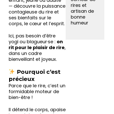
enfant, jeune ou adulte
rires et
— découvre la puissance
artisan de
contagieuse du rire et
bonne
ses bienfaits sur le
humeur
corps, le cœur et l’esprit.
Ici, pas besoin d’être
yogi ou blagueur·se :
on
rit pour le plaisir de rire
,
dans un cadre
bienveillant et joyeux.
Pourquoi c’est
précieux
Parce que le rire, c’est un
formidable moteur de
bien-être !
Il détend le corps, apaise