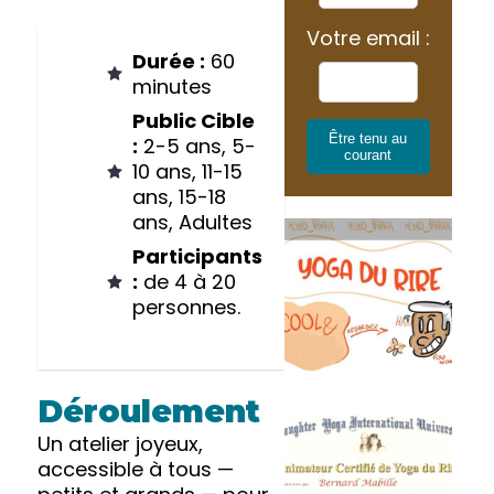
Votre email :
Durée :
60
minutes
Public Cible
Être tenu au
:
2-5 ans, 5-
courant
10 ans, 11-15
ans, 15-18
ans, Adultes
Participants
:
de 4 à 20
personnes.
Déroulement
Un atelier joyeux,
accessible à tous —