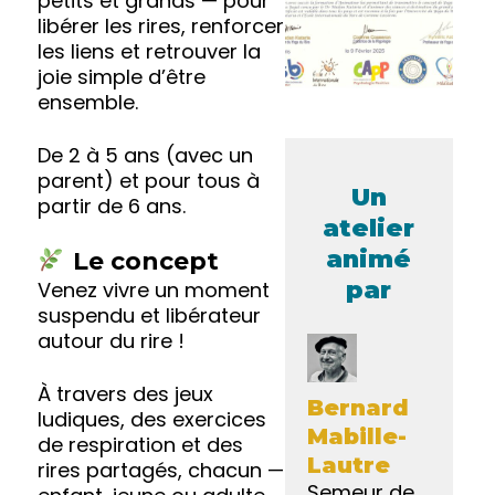
petits et grands — pour
libérer les rires, renforcer
les liens et retrouver la
joie simple d’être
ensemble.
De 2 à 5 ans (avec un
parent) et pour tous à
Un
partir de 6 ans.
atelier
animé
Le concept
par
Venez vivre un moment
suspendu et libérateur
autour du rire !
À travers des jeux
Bernard
ludiques, des exercices
Mabille-
de respiration et des
Lautre
rires partagés, chacun —
Semeur de