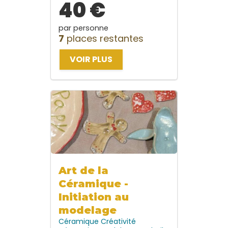
40 €
par personne
7
places restantes
VOIR PLUS
Art de la
Céramique -
Initiation au
modelage
Céramique
Créativité