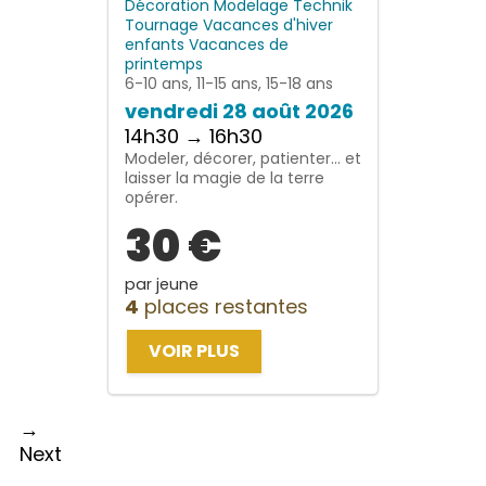
Décoration
Modelage
Technik
Tournage
Vacances d'hiver
enfants
Vacances de
printemps
6-10 ans, 11-15 ans, 15-18 ans
vendredi 28 août 2026
14h30 → 16h30
Modeler, décorer, patienter… et
laisser la magie de la terre
opérer.
30 €
par jeune
4
places restantes
VOIR PLUS
→
Next