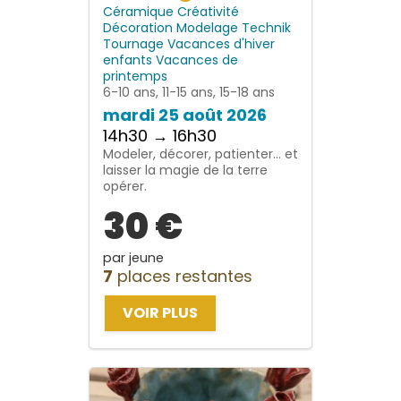
Céramique
Créativité
Décoration
Modelage
Technik
Tournage
Vacances d'hiver
enfants
Vacances de
printemps
6-10 ans, 11-15 ans, 15-18 ans
mardi 25 août 2026
14h30 → 16h30
Modeler, décorer, patienter… et
laisser la magie de la terre
opérer.
30 €
par jeune
7
places restantes
VOIR PLUS