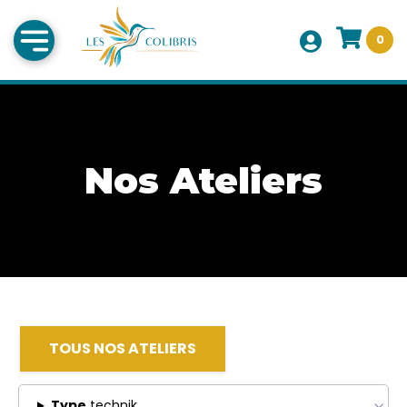
0
Nos Ateliers
TOUS NOS ATELIERS
Type
technik