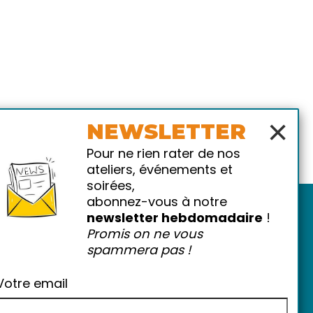
×
NEWSLETTER
Pour ne rien rater de nos
ateliers, événements et
soirées,
abonnez-vous à notre
newsletter hebdomadaire
!
Promis on ne vous
spammera pas !
Votre email
atiques
-
FAQ