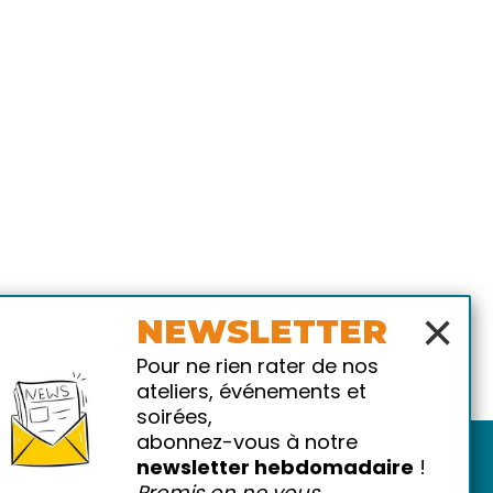
×
NEWSLETTER
Pour ne rien rater de nos
ateliers, événements et
soirées,
abonnez-vous à notre
newsletter hebdomadaire
!
Promis on ne vous