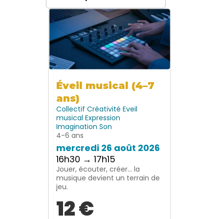
Éveil musical (4–7
ans)
Collectif
Créativité
Eveil
musical
Expression
Imagination
Son
4-6 ans
mercredi 26 août 2026
16h30 → 17h15
Jouer, écouter, créer… la
musique devient un terrain de
jeu.
12 €