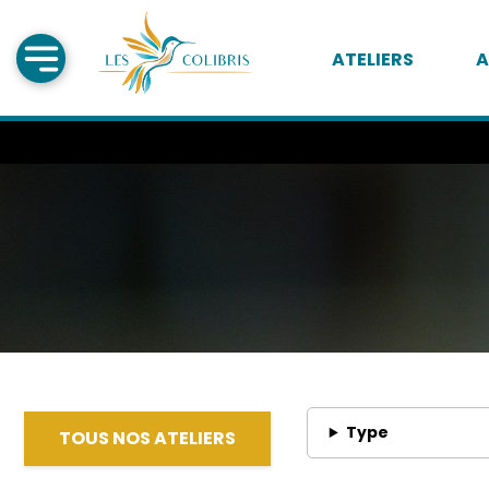
ATELIERS
A
Type
TOUS NOS ATELIERS