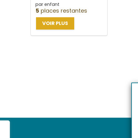
par enfant
5
places restantes
VOIR PLUS