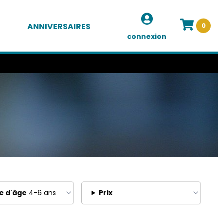
ANNIVERSAIRES
0
connexion
e d'âge
4-6 ans
Prix