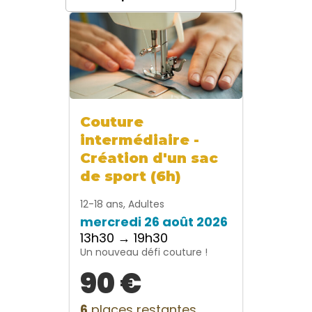
Couture
intermédiaire -
Création d'un sac
de sport (6h)
12-18 ans, Adultes
mercredi 26 août 2026
13h30 → 19h30
Un nouveau défi couture !
90 €
6
places restantes