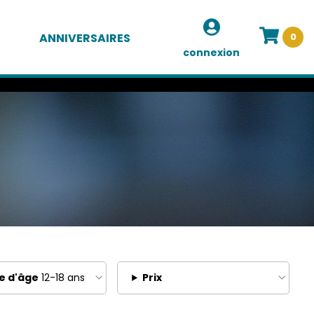
ANNIVERSAIRES
0
connexion
e d'âge
12-18 ans
Prix