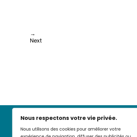
→
Next
Nous respectons votre vie privée.
Nous utilisons des cookies pour améliorer votre
expérience de navigation, diffuser des publicités ou