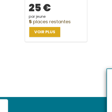
25 €
par jeune
5
places restantes
VOIR PLUS