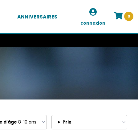
ANNIVERSAIRES
0
connexion
e d'âge
8-10 ans
Prix