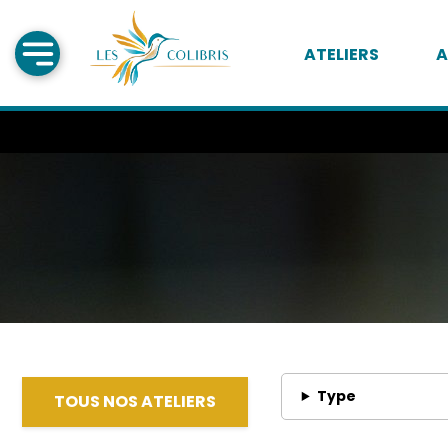
ATELIERS
A
Type
TOUS NOS ATELIERS