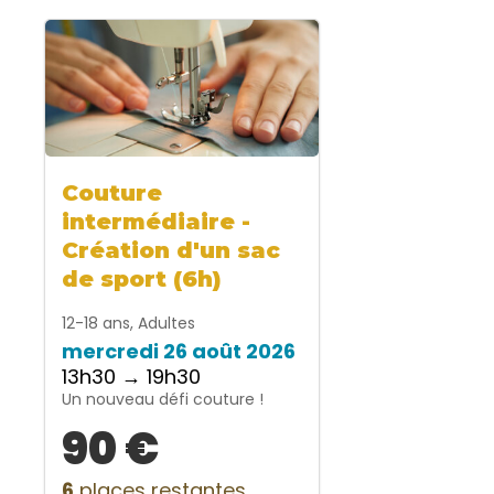
Couture
intermédiaire -
Création d'un sac
de sport (6h)
12-18 ans, Adultes
mercredi 26 août 2026
13h30 → 19h30
Un nouveau défi couture !
90 €
6
places restantes