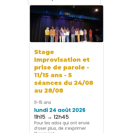
Stage
Improvisation et
prise de parole -
11/15 ans - 5
séances du 24/08
au 28/08
11-15 ans
lundi 24 août 2026
11h15 → 12h45
Pour les ados qui ont envie
d’oser plus, de s’exprimer