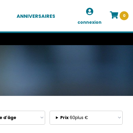
ANNIVERSAIRES
0
connexion
e d'âge
Prix
60plus €