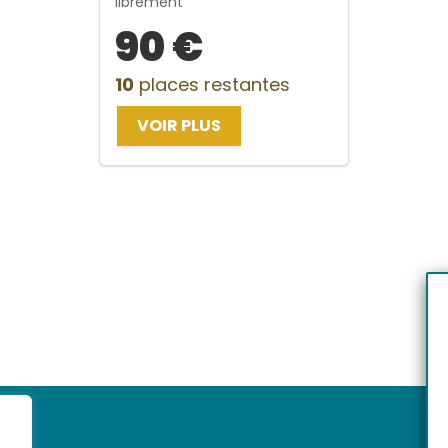
librement
90 €
10
places restantes
VOIR PLUS