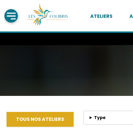
ATELIERS
A
Type
TOUS NOS ATELIERS