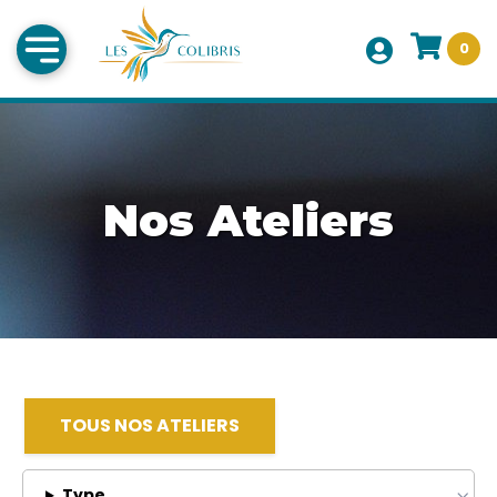
0
Nos Ateliers
TOUS NOS ATELIERS
Type